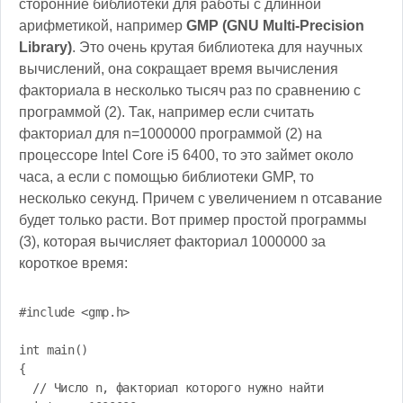
сторонние библиотеки для работы с длинной
арифметикой, например
GMP (GNU Multi-Precision
Library)
. Это очень крутая библиотека для научных
вычислений, она сокращает время вычисления
факториала в несколько тысяч раз по сравнению с
программой (2). Так, например если считать
факториал для n=1000000 программой (2) на
процессоре Intel Core i5 6400, то это займет около
часа, а если с помощью библиотеки GMP, то
несколько секунд. Причем с увеличением n отсавание
будет только расти. Вот пример простой программы
(3), которая вычисляет факториал 1000000 за
короткое время:
#include <gmp.h>

int main()

{

  // Число n, факториал которого нужно найти
