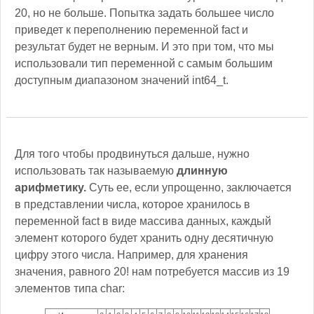
20, но не больше. Попытка задать большее число
приведет к переполнению переменной fact и
результат будет не верным. И это при том, что мы
использовали тип переменной с самым большим
доступным диапазоном значений int64_t.
Для того чтобы продвинуться дальше, нужно
использовать так называемую
длинную
арифметику.
Суть ее, если упрощенно, заключается
в представлении числа, которое хранилось в
переменной fact в виде массива данных, каждый
элемент которого будет хранить одну десятичную
цифру этого числа. Например, для хранения
значения, равного 20! нам потребуется массив из 19
элементов типа char: