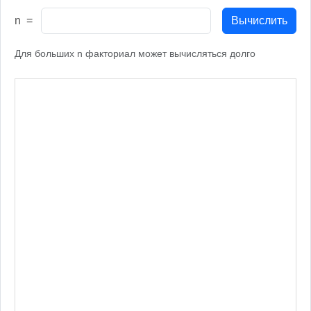
n =
Вычислить
Для больших n факториал может вычисляться долго