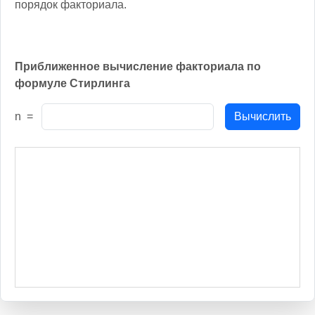
порядок факториала.
Приближенное вычисление факториала по
формуле Стирлинга
n =
Вычислить