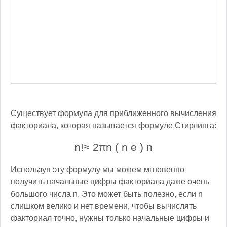
Существует формула для приближенного вычисления
факториала, которая называется формуле Стирлинга:
n
!
≈
2
π
n
(
n
e
)
n
Используя эту формулу мы можем мгновенно
получить начальные цифры факториала даже очень
большого числа n. Это может быть полезно, если n
слишком велико и нет времени, чтобы вычислять
факториал точно, нужны только начальные цифры и