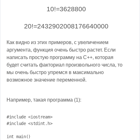
10
!
=
3628800
20
!
=
2432902008176640000
Как видно из этих примеров, с увеличением
аргумента, функция очень быстро растет. Если
написать простую программу на C++, которая
будет считать факториал произвольного числа, то
мы очень быстро упремся в максимально
возможное значение переменной.
Например, такая программа (1):
#include <iostream>

#include <stdint.h>

int main()
