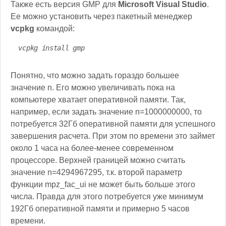
Также есть версия GMP для
Microsoft Visual Studio
.
Ее можно установить через пакетный менеджер
vcpkg
командой:
vcpkg install gmp
Понятно, что можно задать гораздо большее
значение n. Его можно увеличивать пока на
компьютере хватает оперативной памяти. Так,
например, если задать значение n=1000000000, то
потребуется 32Гб оперативной памяти для успешного
завершения расчета. При этом по времени это займет
около 1 часа на более-менее современном
процессоре. Верхней границей можно считать
значение n=4294967295, т.к. второй параметр
функции mpz_fac_ui не может быть больше этого
числа. Правда для этого потребуется уже минимум
192Гб оперативной памяти и примерно 5 часов
времени.